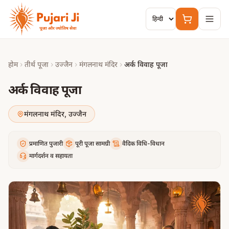
मुख्य सामग्री पर जाएं
होम
›
तीर्थ पूजा
›
उज्जैन
›
मंगलनाथ मंदिर
›
अर्क विवाह पूजा
अर्क विवाह पूजा
मंगलनाथ मंदिर
,
उज्जैन
प्रमाणित पुजारी
पूरी पूजा सामग्री
वैदिक विधि-विधान
मार्गदर्शन व सहायता