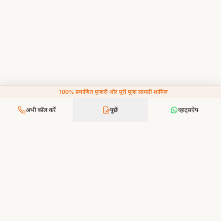
100% प्रमाणित पुजारी और पूरी पूजा सामग्री शामिल
अभी कॉल करें
पूछें
व्हाट्सऐप
आपकी श्रद्धा, हमारी सेवा — भक्ति अब और सरल