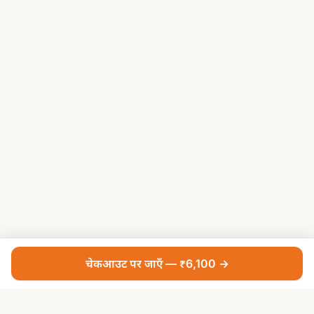
चेकआउट पर जाएँ — ₹6,100 →