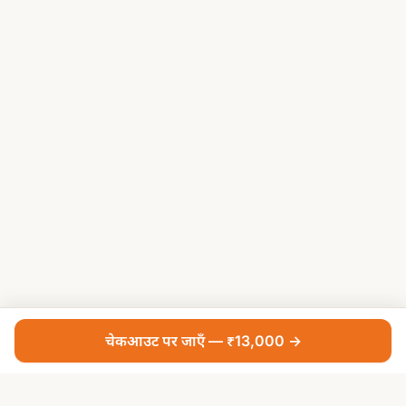
चेकआउट पर जाएँ — ₹13,000 →