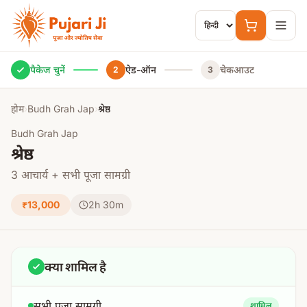
मुख्य सामग्री पर जाएं
पैकेज चुनें
ऐड-ऑन
चेकआउट
2
3
होम
›
Budh Grah Jap
›
श्रेष्ठ
Budh Grah Jap
श्रेष्ठ
3 आचार्य + सभी पूजा सामग्री
₹13,000
2h 30m
क्या शामिल है
सभी पूजा सामग्री
शामिल