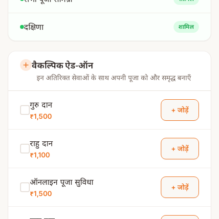
दक्षिणा
शामिल
वैकल्पिक ऐड-ऑन
इन अतिरिक्त सेवाओं के साथ अपनी पूजा को और समृद्ध बनाएँ
गुरु दान
+ जोड़ें
₹1,500
राहु दान
+ जोड़ें
₹1,100
ऑनलाइन पूजा सुविधा
+ जोड़ें
₹1,500