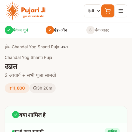
मुख्य सामग्री पर जाएं
पैकेज चुनें
ऐड-ऑन
चेकआउट
2
3
होम
›
Chandal Yog Shanti Puja
›
उन्नत
Chandal Yog Shanti Puja
उन्नत
2 आचार्य + सभी पूजा सामग्री
₹11,000
3h 20m
क्या शामिल है
सभी पूजा सामग्री
शामिल