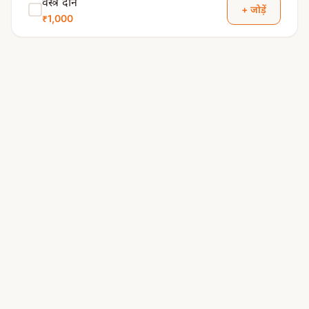
वस्त्र दान
+ जोड़ें
₹1,000