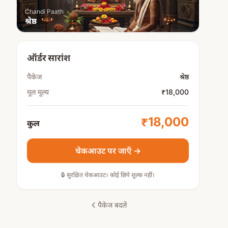
Chandi Paath
श्रेष्ठ
ऑर्डर सारांश
पैकेज
श्रेष्ठ
मूल मूल्य
₹18,000
₹18,000
कुल
चेकआउट पर जाएँ →
🔒 सुरक्षित चेकआउट। कोई छिपे शुल्क नहीं।
पैकेज बदलें