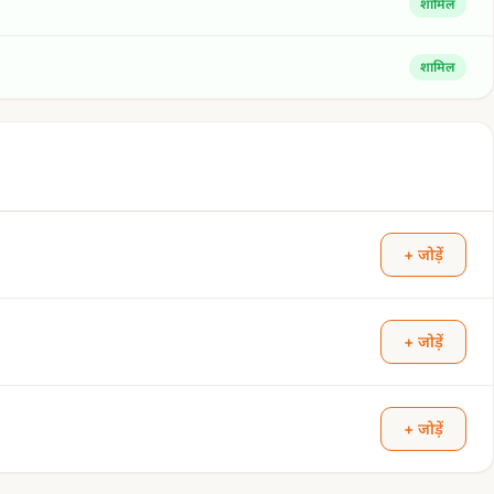
शामिल
शामिल
+ जोड़ें
+ जोड़ें
+ जोड़ें