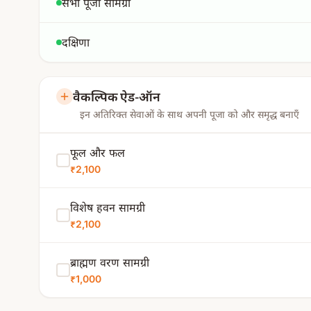
सभी पूजा सामग्री
दक्षिणा
वैकल्पिक ऐड-ऑन
इन अतिरिक्त सेवाओं के साथ अपनी पूजा को और समृद्ध बनाएँ
फूल और फल
₹2,100
विशेष हवन सामग्री
₹2,100
ब्राह्मण वरण सामग्री
₹1,000