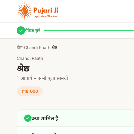
मुख्य सामग्री पर जाएं
पैकेज चुनें
होम
›
Chandi Paath
›
श्रेष्ठ
Chandi Paath
श्रेष्ठ
1 आचार्य + सभी पूजा सामग्री
₹18,000
क्या शामिल है