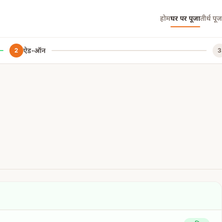
होम
घर पर पूजा
तीर्थ पूज
ऐड-ऑन
2
3