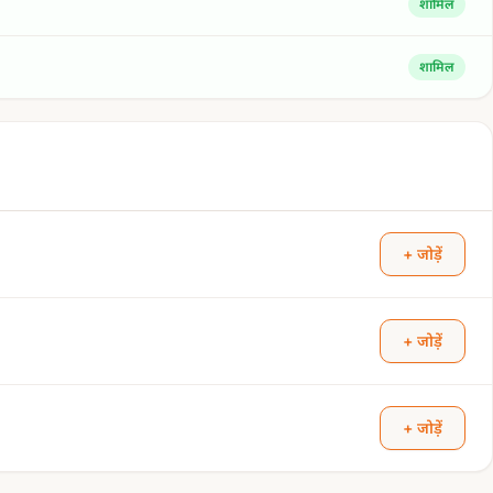
शामिल
शामिल
+ जोड़ें
+ जोड़ें
+ जोड़ें