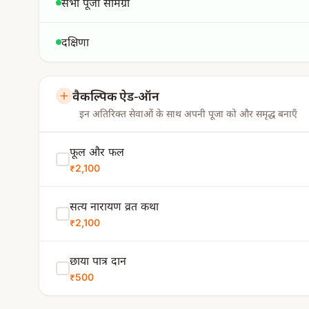
सभी पूजा सामग्री
दक्षिणा
वैकल्पिक ऐड-ऑन
इन अतिरिक्त सेवाओं के साथ अपनी पूजा को और समृद्ध बनाएँ
फूल और फल
₹2,100
सत्य नारायण व्रत कथा
₹2,100
छाया पात्र दान
₹500