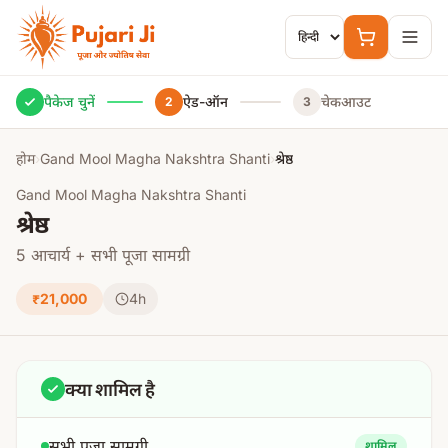
मुख्य सामग्री पर जाएं
पैकेज चुनें
ऐड-ऑन
चेकआउट
2
3
होम
›
Gand Mool Magha Nakshtra Shanti
›
श्रेष्ठ
Gand Mool Magha Nakshtra Shanti
श्रेष्ठ
5 आचार्य + सभी पूजा सामग्री
₹21,000
4h
क्या शामिल है
सभी पूजा सामग्री
शामिल