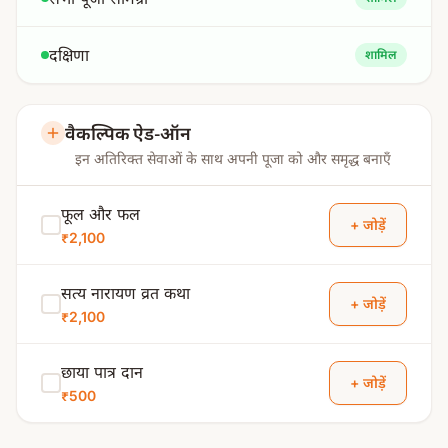
दक्षिणा
शामिल
वैकल्पिक ऐड-ऑन
इन अतिरिक्त सेवाओं के साथ अपनी पूजा को और समृद्ध बनाएँ
फूल और फल
+ जोड़ें
₹2,100
सत्य नारायण व्रत कथा
+ जोड़ें
₹2,100
छाया पात्र दान
+ जोड़ें
₹500