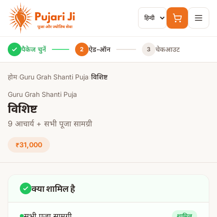
मुख्य सामग्री पर जाएं
पैकेज चुनें
ऐड-ऑन
चेकआउट
2
3
होम
›
Guru Grah Shanti Puja
›
विशिष्ट
Guru Grah Shanti Puja
विशिष्ट
9 आचार्य + सभी पूजा सामग्री
₹31,000
क्या शामिल है
सभी पूजा सामग्री
शामिल