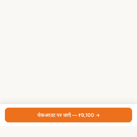
चेकआउट पर जाएँ — ₹9,100 →