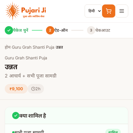
मुख्य सामग्री पर जाएं
पैकेज चुनें
ऐड-ऑन
चेकआउट
2
3
होम
›
Guru Grah Shanti Puja
›
उन्नत
Guru Grah Shanti Puja
उन्नत
2 आचार्य + सभी पूजा सामग्री
₹9,100
2h
क्या शामिल है
सभी पूजा सामग्री
शामिल