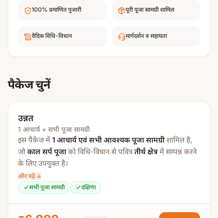
100% प्रमाणित पुजारी
पूरी पूजा सामग्री शामिल
वैदिक विधि-विधान
मार्गदर्शन व सहायता
पैकेज चुनें
उन्नत
1 आचार्य + सभी पूजा सामग्री
इस पैकेज में
1 आचार्य एवं सभी आवश्यक पूजा सामग्री
शामिल है,
जो
काल सर्प पूजा
को विधि-विधान से पवित्र
तीर्थ क्षेत्र
में सम्पन्न करने
के लिए उपयुक्त है।
और पढ़ें ↓
पूजा प्रक्रिया:
सभी पूजा सामग्री
दक्षिणा
गणेश पूजन
पुण्याहवाचन