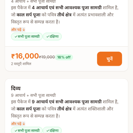
4 आचार्य + सभी पूजा सामग्री
कृपया पूजा में आने से पहले नए वस्त्र साथ लेकर आएं और वही
प्रधान मंडल पूजा
इस पैकेज में
4 आचार्य एवं सभी आवश्यक पूजा सामग्री
शामिल है,
पहनें।
जो
काल सर्प पूजा
को पवित्र
तीर्थ क्षेत्र
में अत्यंत प्रभावशाली और
प्राण प्रतिष्ठा
विस्तृत रूप से सम्पन्न करता है।
नव नाग पूजन
और पढ़ें ↓
राहु काल सर्प पूजा
इस विशेष अनुष्ठान में
तंत्रोक्त राहु एवं केतु ग्रह मंत्र जाप (18,000)
सभी पूजा सामग्री
दक्षिणा
शामिल है, जो काल सर्प दोष के प्रभाव को कम करने में अत्यंत
तांत्रिक राहु ग्रह मंत्र जाप (18,000)
सहायक माना जाता है।
नवग्रह पूजा
₹16,000
₹19,000
16
% off
चुनें
रुद्र पूजा
पूजा प्रक्रिया:
2 वस्तुएँ शामिल
हवन
गणेश पूजा
विसर्जन
पुण्याहवाचन
दिव्य
विशेष निर्देश:
मातृका पूजा
9 आचार्य + सभी पूजा सामग्री
आचार्य वरण
पूजा के दौरान
नए वस्त्र पहनना अनिवार्य है
।
इस पैकेज में
9 आचार्य एवं सभी आवश्यक पूजा सामग्री
शामिल है,
प्रधान मंडल पूजा
जो
काल सर्प पूजा
को पवित्र
तीर्थ क्षेत्र
में अत्यंत शक्तिशाली और
पूजा के बाद इन वस्त्रों को
मंदिर में ही छोड़ना होता है
।
विस्तृत रूप से सम्पन्न करता है।
प्राण प्रतिष्ठा
यह नियम
पुरुष और महिलाओं दोनों पर लागू होता है
।
और पढ़ें ↓
नव नाग पूजन
इस विशेष अनुष्ठान में
कृपया पूजा में आने से पहले नए वस्त्र साथ लेकर आएं और वही
तंत्रोक्त राहु एवं केतु ग्रह मंत्र जाप (18,000)
सभी पूजा सामग्री
दक्षिणा