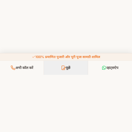
100% प्रमाणित पुजारी और पूरी पूजा सामग्री शामिल
अभी कॉल करें
पूछें
व्हाट्सऐप
आपकी श्रद्धा, हमारी सेवा — भक्ति अब और सरल