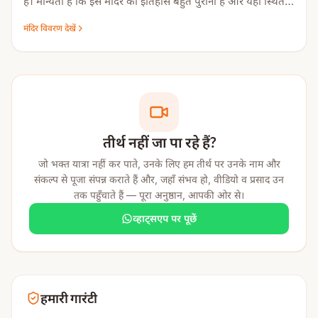
हैं। मान्यता है कि इस मंदिर का इतिहास बहुत पुराना है और यहाँ स्थित
पवित्र कुंड का जल औषधीय गुणों से भरपूर है। भक्त यहाँ जीवन की
मंदिर विवरण देखें
बाधाओं, रोगों और भय से मुक्ति पाने के लिए आते हैं। यही कारण है कि
यह मंदिर आस्था और विश्वास का प्रमुख केंद्र माना जाता है।
तीर्थ नहीं जा पा रहे हैं?
जो भक्त यात्रा नहीं कर पाते, उनके लिए हम तीर्थ पर उनके नाम और
संकल्प से पूजा संपन्न कराते हैं और, जहाँ संभव हो, वीडियो व प्रसाद उन
तक पहुँचाते हैं — पूरा अनुष्ठान, आपकी ओर से।
व्हाट्सएप पर पूछें
हमारी गारंटी