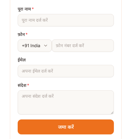
पूरा नाम
*
फ़ोन
*
ईमेल
संदेश
*
जमा करें