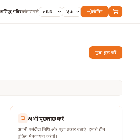
ा
प्रसिद्ध मंदिर
ब्लॉग
संपर्क
लॉगिन
पूजा बुक करें
अभी पूछताछ करें
अपनी पसंदीदा तिथि और पूजा प्रकार बताएं। हमारी टीम
बुकिंग में सहायता करेगी।