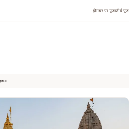
होम
घर पर पूजा
तीर्थ पूज
सहायता