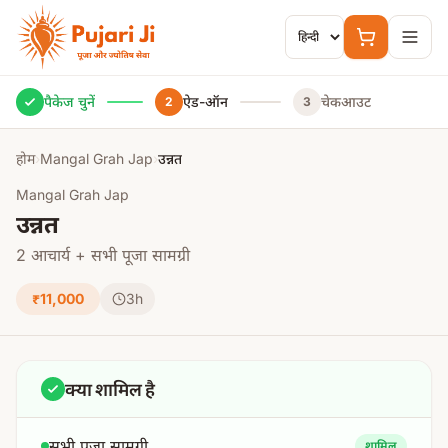
मुख्य सामग्री पर जाएं
पैकेज चुनें
ऐड-ऑन
चेकआउट
2
3
होम
›
Mangal Grah Jap
›
उन्नत
Mangal Grah Jap
उन्नत
2 आचार्य + सभी पूजा सामग्री
₹11,000
3h
क्या शामिल है
सभी पूजा सामग्री
शामिल