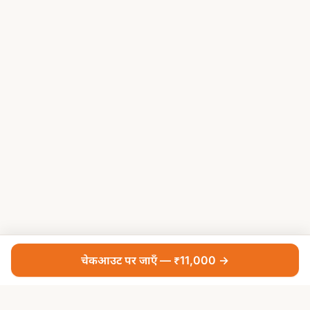
चेकआउट पर जाएँ — ₹11,000 →