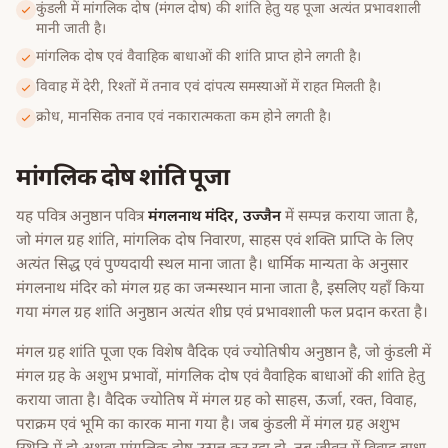
कुंडली में मांगलिक दोष (मंगल दोष) की शांति हेतु यह पूजा अत्यंत प्रभावशाली
मानी जाती है।
मांगलिक दोष एवं वैवाहिक बाधाओं की शांति प्राप्त होने लगती है।
विवाह में देरी, रिश्तों में तनाव एवं दांपत्य समस्याओं में राहत मिलती है।
क्रोध, मानसिक तनाव एवं नकारात्मकता कम होने लगती है।
मांगलिक दोष शांति पूजा
यह पवित्र अनुष्ठान पवित्र
मंगलनाथ मंदिर, उज्जैन
में सम्पन्न कराया जाता है,
जो मंगल ग्रह शांति, मांगलिक दोष निवारण, साहस एवं शक्ति प्राप्ति के लिए
अत्यंत सिद्ध एवं पुण्यदायी स्थल माना जाता है। धार्मिक मान्यता के अनुसार
मंगलनाथ मंदिर को मंगल ग्रह का जन्मस्थान माना जाता है, इसलिए यहाँ किया
गया मंगल ग्रह शांति अनुष्ठान अत्यंत शीघ्र एवं प्रभावशाली फल प्रदान करता है।
मंगल ग्रह शांति पूजा एक विशेष वैदिक एवं ज्योतिषीय अनुष्ठान है, जो कुंडली में
मंगल ग्रह के अशुभ प्रभावों, मांगलिक दोष एवं वैवाहिक बाधाओं की शांति हेतु
कराया जाता है। वैदिक ज्योतिष में मंगल ग्रह को साहस, ऊर्जा, रक्त, विवाह,
पराक्रम एवं भूमि का कारक माना गया है। जब कुंडली में मंगल ग्रह अशुभ
स्थिति में हो अथवा मांगलिक दोष उत्पन्न कर रहा हो, तब जीवन में विवाह बाधा,