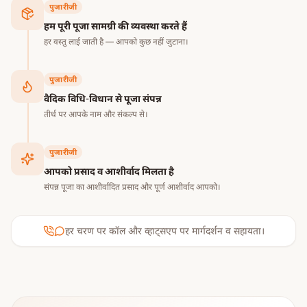
श्रद्धालुओं के जीवन में सुख, संतुलन एवं मंगलमय परिवर्तन लाने वाले
पुजारीजी
माने जाते हैं।
हम पूरी पूजा सामग्री की व्यवस्था करते हैं
हर वस्तु लाई जाती है — आपको कुछ नहीं जुटाना।
पुजारीजी
वैदिक विधि-विधान से पूजा संपन्न
तीर्थ पर आपके नाम और संकल्प से।
पुजारीजी
आपको प्रसाद व आशीर्वाद मिलता है
संपन्न पूजा का आशीर्वादित प्रसाद और पूर्ण आशीर्वाद आपको।
हर चरण पर कॉल और व्हाट्सएप पर मार्गदर्शन व सहायता।