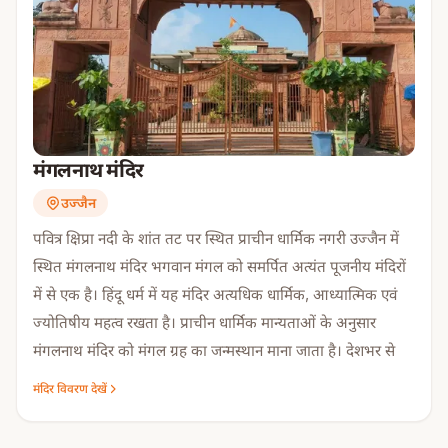
मंगलनाथ मंदिर
उज्जैन
पवित्र क्षिप्रा नदी के शांत तट पर स्थित प्राचीन धार्मिक नगरी उज्जैन में
स्थित मंगलनाथ मंदिर भगवान मंगल को समर्पित अत्यंत पूजनीय मंदिरों
में से एक है। हिंदू धर्म में यह मंदिर अत्यधिक धार्मिक, आध्यात्मिक एवं
ज्योतिषीय महत्व रखता है। प्राचीन धार्मिक मान्यताओं के अनुसार
मंगलनाथ मंदिर को मंगल ग्रह का जन्मस्थान माना जाता है। देशभर से
श्रद्धालु यहां मांगलिक दोष, ग्रह बाधा, विवाह में विलंब, आर्थिक
मंदिर विवरण देखें
परेशानियों तथा जीवन की विभिन्न कठिनाइयों से मुक्ति प्राप्त करने हेतु
दर्शन एवं पूजा-अनुष्ठान करने आते हैं।