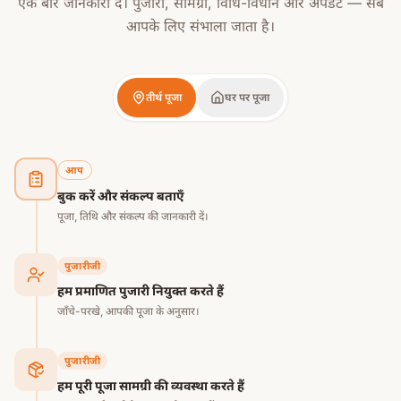
एक बार जानकारी दें। पुजारी, सामग्री, विधि-विधान और अपडेट — सब
आपके लिए संभाला जाता है।
तीर्थ पूजा
घर पर पूजा
आप
बुक करें और संकल्प बताएँ
पूजा, तिथि और संकल्प की जानकारी दें।
पुजारीजी
हम प्रमाणित पुजारी नियुक्त करते हैं
जाँचे-परखे, आपकी पूजा के अनुसार।
पुजारीजी
हम पूरी पूजा सामग्री की व्यवस्था करते हैं