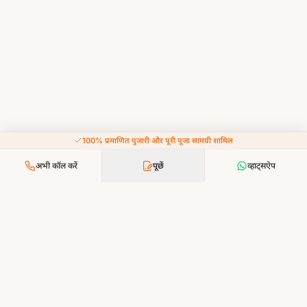
100% प्रमाणित पुजारी और पूरी पूजा सामग्री शामिल
अभी कॉल करें
पूछें
व्हाट्सऐप
आपकी श्रद्धा, हमारी सेवा — भक्ति अब और सरल