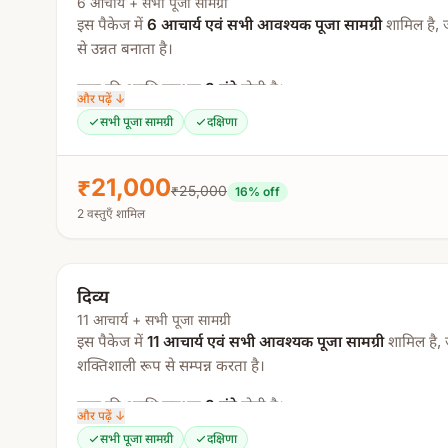
रुद्री पाठ (शिवलिंग पर अभिषेक के दौरान षडंग पाठ के 5 आवृत्ति
6 आचार्य + सभी पूजा सामग्री
इस पैकेज में
6 आचार्य एवं सभी आवश्यक पूजा सामग्री
शामिल है,
आरती एवं प्रसाद वितरण
से उन्नत बनाता है।
सभी आवश्यक पूजा सामग्री जैसे
हल्दी, अबीर, गुलाल, पत्ते, फूल
पूजा की अवधि लगभग
3 घंटे
होती है।
और पढ़ें ↓
यजमान को घर की सामान्य वस्तुएं जैसे
बर्तन, दूध, दही, दीपक, 
सभी पूजा सामग्री
दक्षिणा
पूजा प्रक्रिया:
नोट:
बुकिंग के बाद विस्तृत निर्देश साझा किए जाएंगे।
गौरी गणेश पूजा
₹21,000
₹25,000
16
% off
कलश पूजा
2 वस्तुएँ शामिल
षोडश मातृका पूजा
पार्थिव निर्माण एवं पूजा
रुद्राभिषेक
दिव्य
रुद्री पाठ (शिवलिंग पर अभिषेक के दौरान 11 आवृत्तियाँ)
11 आचार्य + सभी पूजा सामग्री
इस पैकेज में
11 आचार्य एवं सभी आवश्यक पूजा सामग्री
शामिल है,
आरती एवं प्रसाद वितरण
शक्तिशाली रूप से सम्पन्न करता है।
सभी आवश्यक पूजा सामग्री जैसे
हल्दी, अबीर, गुलाल, पत्ते, फूल
पूजा की अवधि लगभग
3 घंटे
होती है।
और पढ़ें ↓
यजमान को घर की सामान्य वस्तुएं जैसे
बर्तन, दूध, दही, दीपक, 
सभी पूजा सामग्री
दक्षिणा
पूजा प्रक्रिया: