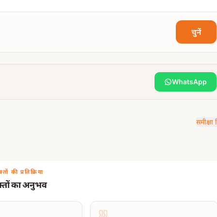
चुनें
WhatsApp
पाठ)
समीक्षा 
, जल आदि
आचार्य द्वारा लाई जाएगी।
सन, अभिषेक सामग्री आदि
की व्यवस्था करनी होगी।
्तों की प्रतिक्रिया
्तों का अनुभव