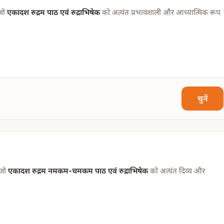
याँ)
 जो
एकादश रुद्रम पाठ एवं रुद्राभिषेक
को अत्यंत प्रभावशाली और आध्यात्मिक रूप
, जल आदि
आचार्य द्वारा लाई जाएगी।
आसन आदि
की व्यवस्था करनी होगी।
चुनें
 जो
एकादश रुद्रम नमकम-चमकम पाठ एवं रुद्राभिषेक
को अत्यंत दिव्य और
, जल आदि
आचार्य द्वारा लाई जाएगी।
आसन आदि
की व्यवस्था करनी होगी।