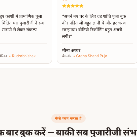
 हुए काशी में प्रामाणिक पूजा
“
अपने नए घर के लिए ग्रह शांति पूजा बुक
 चिंतित था। पुजारीजी ने सब
की। पंडित जी बहुत ज्ञानी थे और हर चरण
सामग्री से लेकर संकल्प
समझाया। वीडियो रिकॉर्डिंग बहुत अच्छी
लगी।
”
मीना अय्यर
मेरिका
•
Rudrabhishek
बैंगलोर
•
Graha Shanti Puja
कैसे काम करता है
 बार बुक करें — बाकी सब पुजारीजी संभ