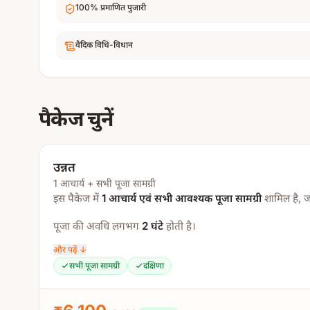
100% प्रमाणित पुजारी
वैदिक विधि-विधान
पैकेज चुनें
उन्नत
1 आचार्य + सभी पूजा सामग्री
इस पैकेज में
1 आचार्य एवं सभी आवश्यक पूजा सामग्री
शामिल है, 
पूजा की अवधि लगभग
2 घंटे
होती है।
और पढ़ें ↓
पूजा प्रक्रिया:
सभी पूजा सामग्री
दक्षिणा
गौरी गणेश पूजा
कलश पूजा