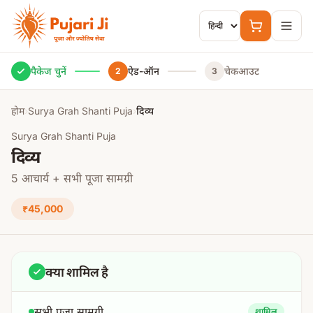
मुख्य सामग्री पर जाएं
पैकेज चुनें
ऐड-ऑन
चेकआउट
2
3
होम
›
Surya Grah Shanti Puja
›
दिव्य
Surya Grah Shanti Puja
दिव्य
5 आचार्य + सभी पूजा सामग्री
₹45,000
क्या शामिल है
सभी पूजा सामग्री
शामिल