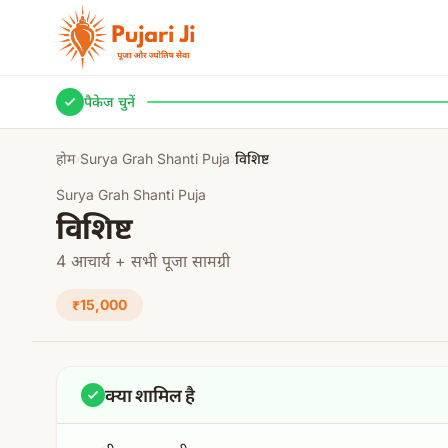
मुख्य सामग्री पर जाएं
पैकेज चुनें
होम
›
Surya Grah Shanti Puja
›
विशिष्ट
Surya Grah Shanti Puja
विशिष्ट
4 आचार्य + सभी पूजा सामग्री
₹15,000
क्या शामिल है