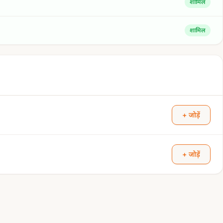
शामिल
शामिल
+ जोड़ें
+ जोड़ें