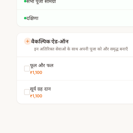
सभी पूजा सामग्री
दक्षिणा
वैकल्पिक ऐड-ऑन
इन अतिरिक्त सेवाओं के साथ अपनी पूजा को और समृद्ध बनाएँ
फूल और फल
₹1,100
सूर्य ग्रह दान
₹1,100