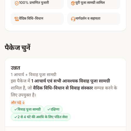
100% प्रमाणित पुजारी
पूरी पूजा सामग्री शामिल
वैदिक विधि-विधान
मार्गदर्शन व सहायता
पैकेज चुनें
उन्नत
1 आचार्य + विवाह पूजा सामग्री
इस पैकेज में
1 आचार्य एवं सभी आवश्यक विवाह पूजा सामग्री
शामिल है, जो
वैदिक विधि-विधान से विवाह संस्कार
सम्पन्न करने के
लिए उपयुक्त है।
और पढ़ें ↓
यह उन लोगों के लिए विशेष रूप से उपयुक्त है जो
केवल एक पक्ष
विवाह पूजा सामग्री
दक्षिणा
(दूल्हा या दुल्हन)
के लिए आचार्य चाहते हैं या
सरल एवं संक्षिप्त
2 से 4 घंटे की अवधि के लिए पंडित सेवा
विवाह विधि
करना चाहते हैं।