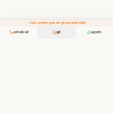
100% प्रमाणित पुजारी और पूरी पूजा सामग्री शामिल
अभी कॉल करें
पूछें
व्हाट्सऐप
आपकी श्रद्धा, हमारी सेवा — भक्ति अब और सरल