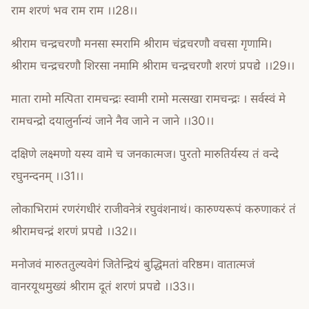
राम शरणं भव राम राम ।।28।।
श्रीराम चन्द्रचरणौ मनसा स्मरामि श्रीराम चंद्रचरणौ वचसा गृणामि।
श्रीराम चन्द्रचरणौ शिरसा नमामि श्रीराम चन्द्रचरणौ शरणं प्रपद्ये ।।29।।
माता रामो मत्पिता रामचन्द्रः स्वामी रामो मत्सखा रामचन्द्रः । सर्वस्वं मे
रामचन्द्रो दयालुर्नान्यं जाने नैव जाने न जाने ।।30।।
दक्षिणे लक्ष्मणो यस्य वामे च जनकात्मज। पुरतो मारुतिर्यस्य तं वन्दे
रघुनन्दनम् ।।31।।
लोकाभिरामं रणरंगधीरं राजीवनेत्रं रघुवंशनाथं। कारुण्यरूपं करुणाकरं तं
श्रीरामचन्द्रं शरणं प्रपद्ये ।।32।।
मनोजवं मारुततुल्यवेगं जितेन्द्रियं बुद्धिमतां वरिष्ठम। वातात्मजं
वानरयूथमुख्यं श्रीराम दूतं शरणं प्रपद्ये ।।33।।