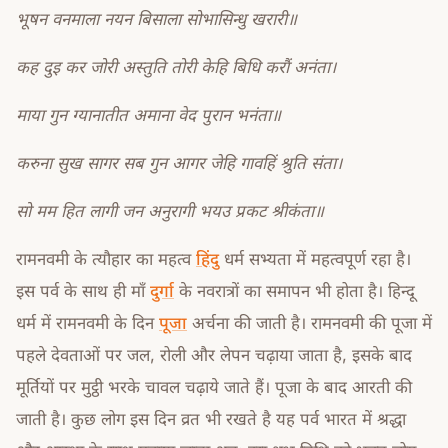
भूषन वनमाला नयन बिसाला सोभासिन्धु खरारी॥
कह दुइ कर जोरी अस्तुति तोरी केहि बिधि करौं अनंता।
माया गुन ग्यानातीत अमाना वेद पुरान भनंता॥
करुना सुख सागर सब गुन आगर जेहि गावहिं श्रुति संता।
सो मम हित लागी जन अनुरागी भयउ प्रकट श्रीकंता॥
रामनवमी के त्यौहार का महत्व
हिंदु
धर्म सभ्यता में महत्वपूर्ण रहा है।
इस पर्व के साथ ही माँ
दुर्गा
के नवरात्रों का समापन भी होता है। हिन्दू
धर्म में रामनवमी के दिन
पूजा
अर्चना की जाती है। रामनवमी की पूजा में
पहले देवताओं पर जल, रोली और लेपन चढ़ाया जाता है, इसके बाद
मूर्तियों पर मुट्ठी भरके चावल चढ़ाये जाते हैं। पूजा के बाद आ‍रती की
जाती है। कुछ लोग इस दिन व्रत भी रखते है यह पर्व भारत में श्रद्धा