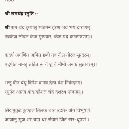
श्री रामचंद्र स्तुति :-
श्री
राम चंद्र कृपालु भजमन हरण भव भय दारुणम्।
नवकंज लोचन कंज मुखकर, कंज पद कन्जारुणम्।।
कंदर्प अगणित अमित छवी नव नील नीरज सुन्दरम्।
पट्पीत मानहु तडित रूचि शुचि नौमी जनक सुतावरम्।।
भजु दीन बंधु दिनेश दानव दैत्य वंश निकंदनम्।
रघुनंद आनंद कंद कौशल चंद दशरथ नन्दनम्।।
सिर मुकुट कुण्डल तिलक चारु उदारू अंग विभूषणं।
आजानु भुज शर चाप धर संग्राम जित खर-धूषणं।।