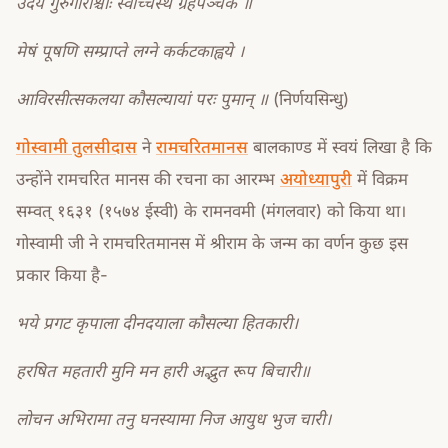
उदये गुरुगौरांश्चोः स्वोच्चस्थे ग्रहपञ्चके ॥
मेषं पूषणि सम्प्राप्ते लग्ने कर्कटकाह्वये ।
आविरसीत्सकलया कौसल्यायां परः पुमान् ॥
(निर्णयसिन्धु)
गोस्वामी तुलसीदास
ने
रामचरितमानस
बालकाण्ड में स्वयं लिखा है कि
उन्होंने रामचरित मानस की रचना का आरम्भ
अयोध्यापुरी
में विक्रम
सम्वत् १६३१ (१५७४ ईस्वी) के रामनवमी (मंगलवार) को किया था।
गोस्वामी जी ने रामचरितमानस में श्रीराम के जन्म का वर्णन कुछ इस
प्रकार किया है-
भये प्रगट कृपाला दीनदयाला कौसल्या हितकारी।
हरषित महतारी मुनि मन हारी अद्भुत रूप बिचारी॥
लोचन अभिरामा तनु घनस्यामा निज आयुध भुज चारी।