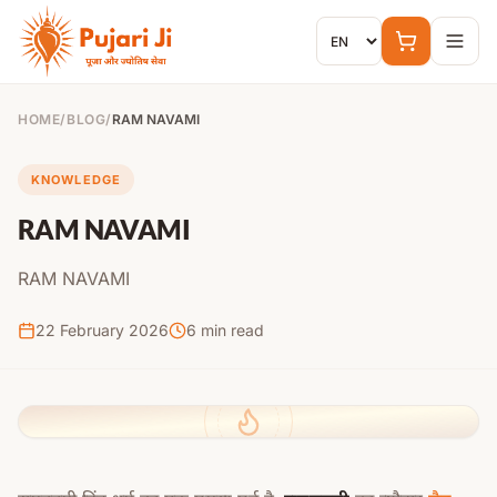
Skip to content
HOME
/
BLOG
/
RAM NAVAMI
KNOWLEDGE
RAM NAVAMI
RAM NAVAMI
22 February 2026
6
min read