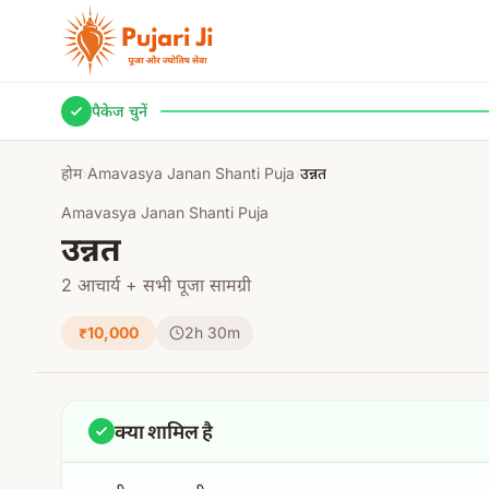
मुख्य सामग्री पर जाएं
पैकेज चुनें
होम
›
Amavasya Janan Shanti Puja
›
उन्नत
Amavasya Janan Shanti Puja
उन्नत
2 आचार्य + सभी पूजा सामग्री
₹10,000
2h 30m
क्या शामिल है