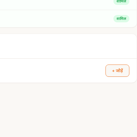
शामिल
शामिल
+ जोड़ें