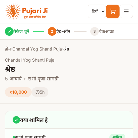
मुख्य सामग्री पर जाएं
पैकेज चुनें
ऐड-ऑन
चेकआउट
2
3
होम
›
Chandal Yog Shanti Puja
›
श्रेष्ठ
Chandal Yog Shanti Puja
श्रेष्ठ
5 आचार्य + सभी पूजा सामग्री
₹18,000
5h
क्या शामिल है
सभी पूजा सामग्री
शामिल