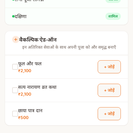
दक्षिणा
शामिल
वैकल्पिक ऐड-ऑन
इन अतिरिक्त सेवाओं के साथ अपनी पूजा को और समृद्ध बनाएँ
फूल और फल
+ जोड़ें
₹2,100
सत्य नारायण व्रत कथा
+ जोड़ें
₹2,100
छाया पात्र दान
+ जोड़ें
₹500