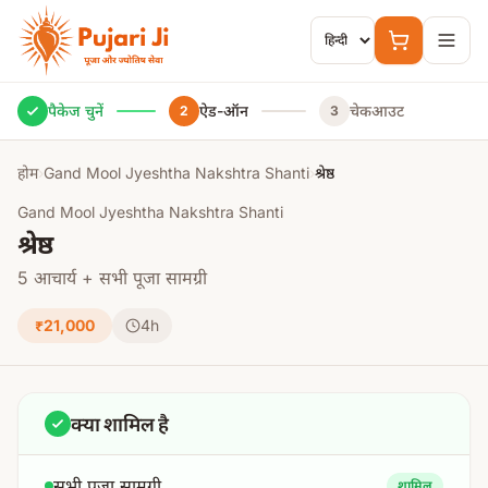
मुख्य सामग्री पर जाएं
पैकेज चुनें
ऐड-ऑन
चेकआउट
2
3
होम
›
Gand Mool Jyeshtha Nakshtra Shanti
›
श्रेष्ठ
Gand Mool Jyeshtha Nakshtra Shanti
श्रेष्ठ
5 आचार्य + सभी पूजा सामग्री
₹21,000
4h
क्या शामिल है
सभी पूजा सामग्री
शामिल