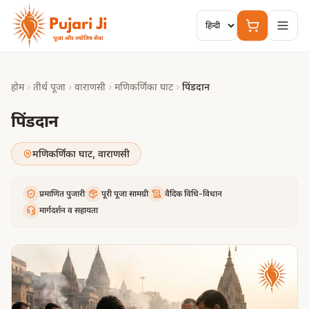
मुख्य सामग्री पर जाएं
होम
›
तीर्थ पूजा
›
वाराणसी
›
मणिकर्णिका घाट
›
पिंडदान
पिंडदान
मणिकर्णिका घाट
,
वाराणसी
प्रमाणित पुजारी
पूरी पूजा सामग्री
वैदिक विधि-विधान
मार्गदर्शन व सहायता