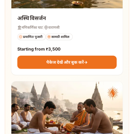
अस्थि विसर्जन
मणिकर्णिका घाट
|
वाराणसी
प्रमाणित पुजारी
सामग्री शामिल
Starting from
₹3,500
पैकेज देखें और बुक करें
→