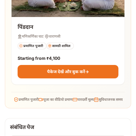
पिंडदान
मणिकर्णिका घाट
|
वाराणसी
प्रमाणित पुजारी
सामग्री शामिल
Starting from
₹4,100
पैकेज देखें और बुक करें
→
प्रमाणित पुजारी
पूजा का वीडियो प्रमाण
पारदर्शी मूल्य
सुविधाजनक समय
संबंधित पेज