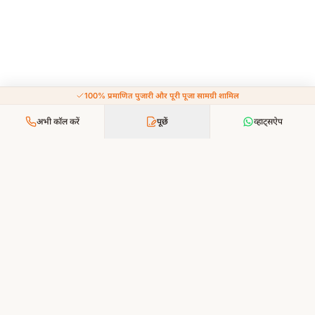
100% प्रमाणित पुजारी और पूरी पूजा सामग्री शामिल
अभी कॉल करें
पूछें
व्हाट्सऐप
आपकी श्रद्धा, हमारी सेवा — भक्ति अब और सरल