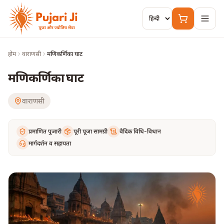
मुख्य सामग्री पर जाएं
होम
वाराणसी
मणिकर्णिका घाट
मणिकर्णिका घाट
वाराणसी
प्रमाणित पुजारी
पूरी पूजा सामग्री
वैदिक विधि-विधान
मार्गदर्शन व सहायता