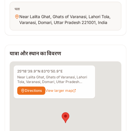
पता
Near Lalita Ghat, Ghats of Varanasi, Lahori Tola,
Varanasi, Domari, Uttar Pradesh 221001, India
यात्रा और स्थान का विवरण
25°18'39.9"N 83°0'50.9"E
Near Lalita Ghat, Ghats of Varanasi, Lahori
Tola, Varanasi, Domari, Uttar Pradesh
221001, India
Directions
View larger map