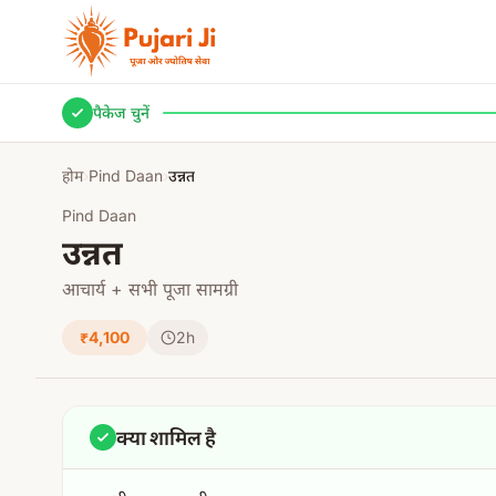
मुख्य सामग्री पर जाएं
पैकेज चुनें
होम
›
Pind Daan
›
उन्नत
Pind Daan
उन्नत
आचार्य + सभी पूजा सामग्री
₹4,100
2h
क्या शामिल है